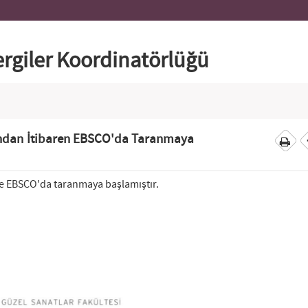
Dergiler Koordinatörlüğü
lından İtibaren EBSCO'da Taranmaya
yle EBSCO'da taranmaya başlamıştır.